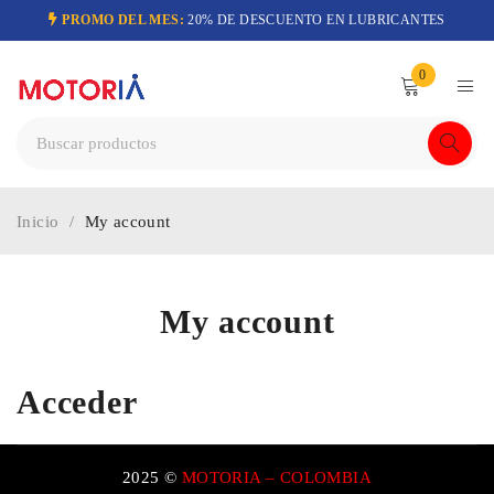
PROMO DEL MES:
20% DE DESCUENTO EN LUBRICANTES
0
Inicio
/
My account
My account
Acceder
2025 ©
MOTORIA – COLOMBIA