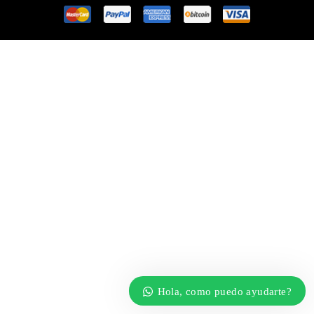
Hola, como puedo ayudarte?