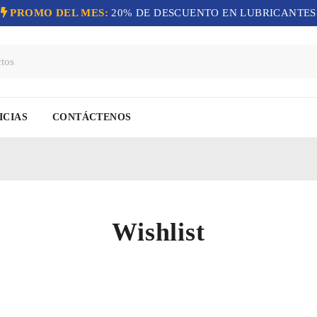
PROMO DEL MES:
20% DE DESCUENTO EN LUBRICANTES
ICIAS
CONTÁCTENOS
Wishlist