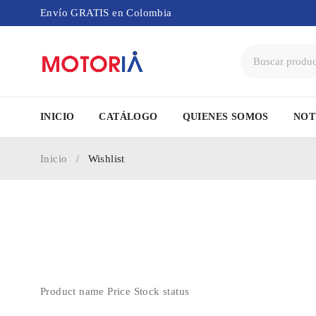
Envío GRATIS en Colombia
INICIO
CATÁLOGO
QUIENES SOMOS
NOT
Inicio
/
Wishlist
Product name
Price
Stock status