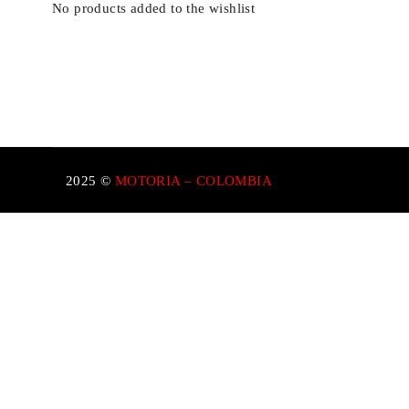
No products added to the wishlist
2025 ©
MOTORIA – COLOMBIA