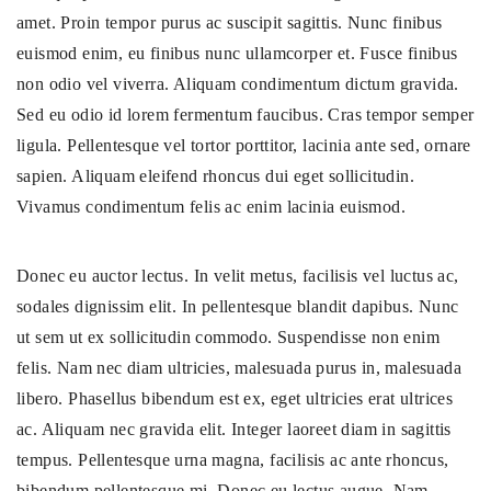
amet. Proin tempor purus ac suscipit sagittis. Nunc finibus
euismod enim, eu finibus nunc ullamcorper et. Fusce finibus
non odio vel viverra. Aliquam condimentum dictum gravida.
Sed eu odio id lorem fermentum faucibus. Cras tempor semper
ligula. Pellentesque vel tortor porttitor, lacinia ante sed, ornare
sapien. Aliquam eleifend rhoncus dui eget sollicitudin.
Vivamus condimentum felis ac enim lacinia euismod.
Donec eu auctor lectus. In velit metus, facilisis vel luctus ac,
sodales dignissim elit. In pellentesque blandit dapibus. Nunc
ut sem ut ex sollicitudin commodo. Suspendisse non enim
felis. Nam nec diam ultricies, malesuada purus in, malesuada
libero. Phasellus bibendum est ex, eget ultricies erat ultrices
ac. Aliquam nec gravida elit. Integer laoreet diam in sagittis
tempus. Pellentesque urna magna, facilisis ac ante rhoncus,
bibendum pellentesque mi. Donec eu lectus augue. Nam