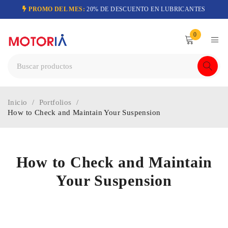
PROMO DEL MES:
20% DE DESCUENTO EN LUBRICANTES
0
Inicio
/
Portfolios
/
How to Check and Maintain Your Suspension
How to Check and Maintain
Your Suspension