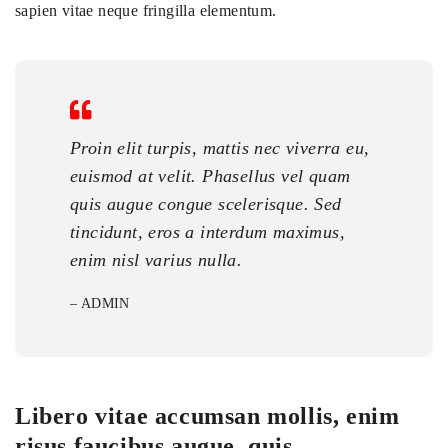
sapien vitae neque fringilla elementum.
Proin elit turpis, mattis nec viverra eu,
euismod at velit. Phasellus vel quam
quis augue congue scelerisque. Sed
tincidunt, eros a interdum maximus,
enim nisl varius nulla.
– ADMIN
Libero vitae accumsan mollis, enim
risus faucibus augue, quis